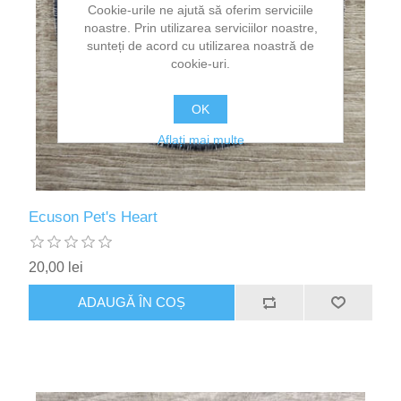
Cookie-urile ne ajută să oferim serviciile
noastre. Prin utilizarea serviciilor noastre,
sunteți de acord cu utilizarea noastră de
cookie-uri.
OK
Aflați mai multe
Ecuson Pet's Heart
20,00 lei