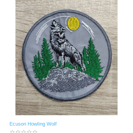
Ecuson Howling Wolf