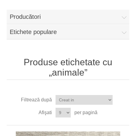
Producători
Etichete populare
Produse etichetate cu
„animale”
Filtrează după
Afişati
per pagină