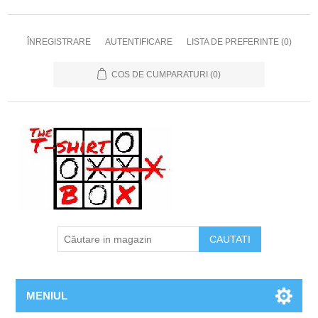
ÎNREGISTRARE
AUTENTIFICARE
LISTA DE PREFERINTE
(0)
COS DE CUMPARATURI
(0)
MENIUL