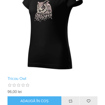
Tricou Owl
96,00 lei