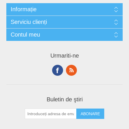
Informație
Serviciu clienți
Contul meu
Urmariti-ne
Buletin de ştiri