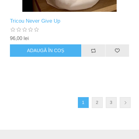
Tricou Never Give Up
96,00 lei
1
2
3