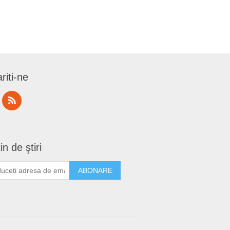
riti-ne
in de ştiri