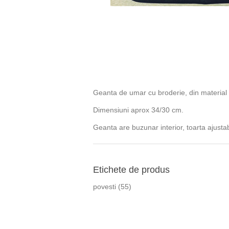
Geanta de umar cu broderie, din material te
Dimensiuni aprox 34/30 cm.
Geanta are buzunar interior, toarta ajusta
Etichete de produs
povesti
(55)