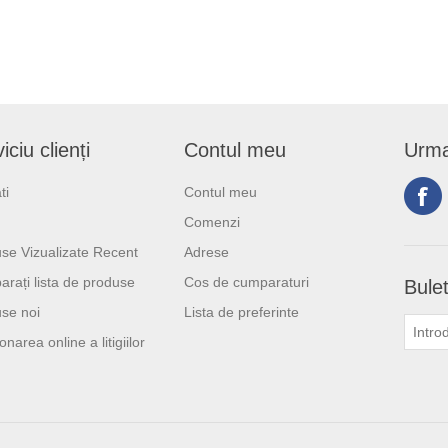
iciu clienți
Contul meu
Urma
ti
Contul meu
Comenzi
se Vizualizate Recent
Adrese
rați lista de produse
Cos de cumparaturi
Bulet
se noi
Lista de preferinte
onarea online a litigiilor