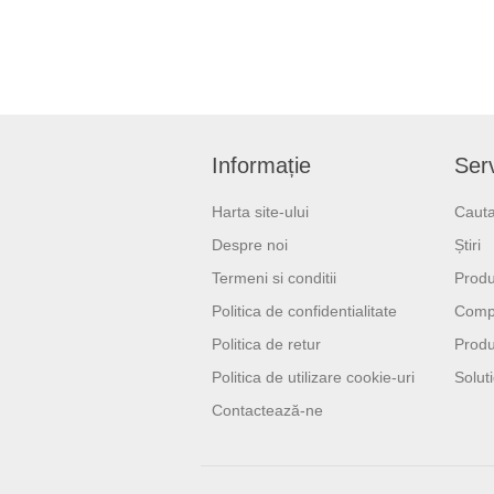
Informație
Serv
Harta site-ului
Cauta
Despre noi
Știri
Termeni si conditii
Produ
Politica de confidentialitate
Compa
Politica de retur
Produ
Politica de utilizare cookie-uri
Soluti
Contactează-ne