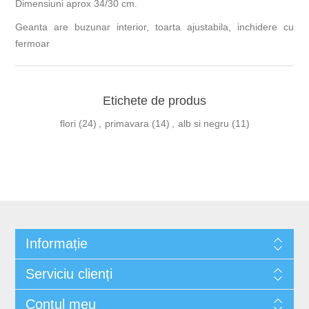
Dimensiuni aprox 34/30 cm.
Geanta are buzunar interior, toarta ajustabila, inchidere cu
fermoar
Etichete de produs
flori
(24)
,
primavara
(14)
,
alb si negru
(11)
Informație
Serviciu clienți
Contul meu