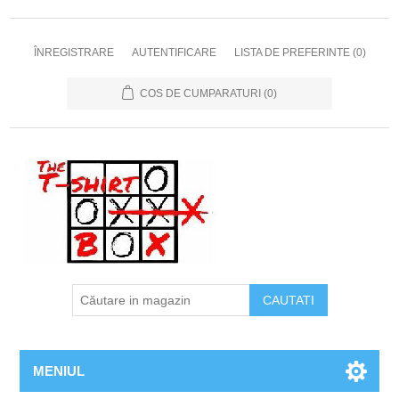
ÎNREGISTRARE
AUTENTIFICARE
LISTA DE PREFERINTE
(0)
COS DE CUMPARATURI
(0)
MENIUL