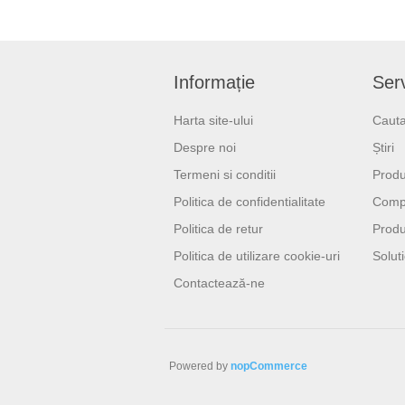
Informație
Serv
Harta site-ului
Cauta
Despre noi
Știri
Termeni si conditii
Produ
Politica de confidentialitate
Compa
Politica de retur
Produ
Politica de utilizare cookie-uri
Soluti
Contactează-ne
Powered by
nopCommerce