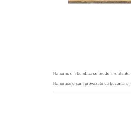
Hanorac din bumbac cu broderii realizate i
Hanoracele sunt prevazute cu buzunar si 