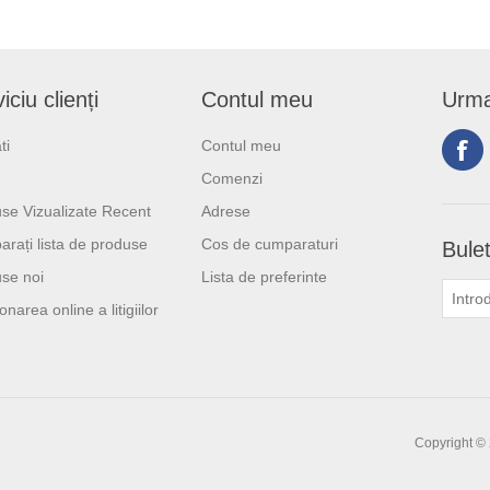
iciu clienți
Contul meu
Urma
ti
Contul meu
Comenzi
se Vizualizate Recent
Adrese
rați lista de produse
Cos de cumparaturi
Bulet
se noi
Lista de preferinte
onarea online a litigiilor
Copyright © 