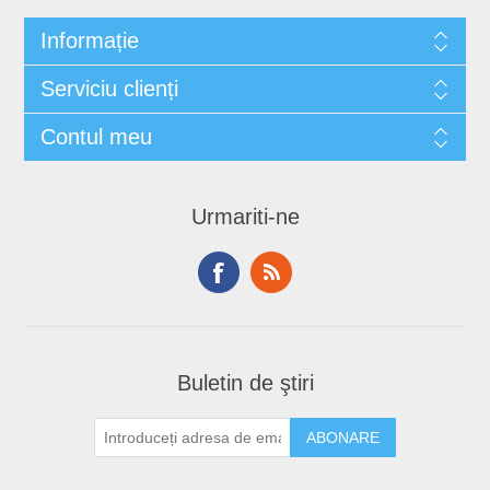
Informație
Serviciu clienți
Contul meu
Urmariti-ne
Buletin de ştiri