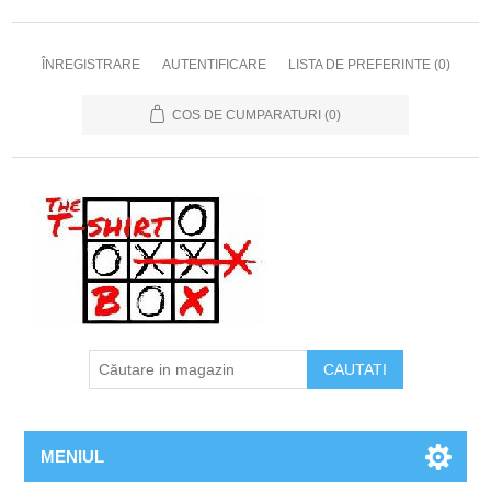
ÎNREGISTRARE
AUTENTIFICARE
LISTA DE PREFERINTE
(0)
COS DE CUMPARATURI
(0)
MENIUL