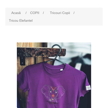
Acasă
/
COPII
/
Tricouri Copii
/
Tricou Elefantel