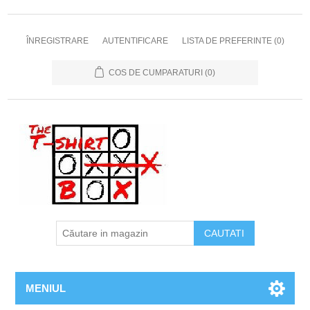
ÎNREGISTRARE
AUTENTIFICARE
LISTA DE PREFERINTE
(0)
COS DE CUMPARATURI
(0)
MENIUL