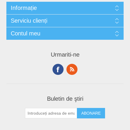
Informație
Serviciu clienți
Contul meu
Urmariti-ne
Buletin de ştiri