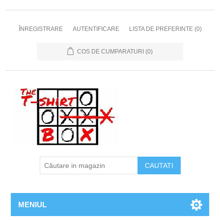
ÎNREGISTRARE
AUTENTIFICARE
LISTA DE PREFERINTE
(0)
COS DE CUMPARATURI
(0)
MENIUL