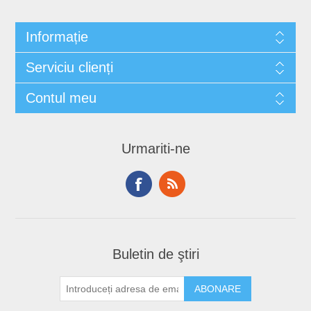
Informație
Serviciu clienți
Contul meu
Urmariti-ne
Buletin de ştiri