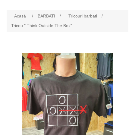
Acasă
/
BARBATI
/
Tricouri barbati
/
Tricou " Think Outside The Box"