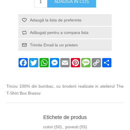
Facebook
Twitter
WhatsApp
Messenger
Email
Pinterest
Message
Copy
Share
Link
Tricou 100% din bumbac, cu broderii realizate in atelierul The
T-Shirt Box Brasov
Etichete de produs
culori
(50)
,
povesti
(55)