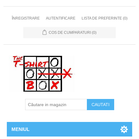
ÎNREGISTRARE
AUTENTIFICARE
LISTA DE PREFERINTE
(0)
COS DE CUMPARATURI
(0)
MENIUL