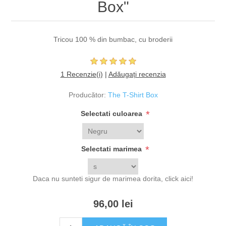
Box"
Tricou 100 % din bumbac, cu broderii
1 Recenzie(i)
|
Adăugați recenzia
Producător:
The T-Shirt Box
*
Selectati culoarea
*
Selectati marimea
Daca nu sunteti sigur de marimea dorita,
click aici!
96,00 lei