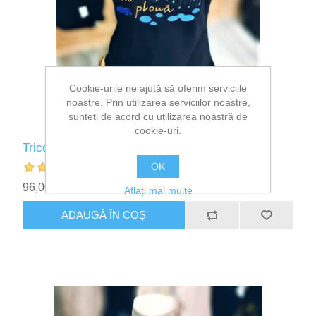
Cookie-urile ne ajută să oferim serviciile
noastre. Prin utilizarea serviciilor noastre,
sunteți de acord cu utilizarea noastră de
cookie-uri.
Tricou "Azi Ma Fac Ca Ploua"
OK
96,00 lei
Aflați mai multe