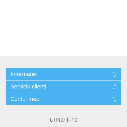
Informație
Serviciu clienți
Contul meu
Urmariti-ne