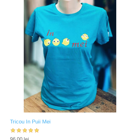
Tricou In Puii Mei
96,00 lei